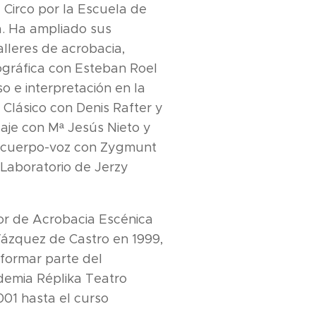
 Circo por la Escuela de
a. Ha ampliado sus
alleres de acrobacia,
ográfica con Esteban Roel
so e interpretación en la
 Clásico con Denis Rafter y
aje con Mª Jesús Nieto y
, cuerpo-voz con Zygmunt
 Laboratorio de Jerzy
r de Acrobacia Escénica
ázquez de Castro en 1999,
 formar parte del
demia Réplika Teatro
01 hasta el curso