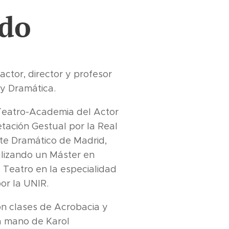
ido
 actor, director y profesor
y Dramática.
Teatro-Academia del Actor
tación Gestual por la Real
te Dramático de Madrid,
alizando un Máster en
Teatro en la especialidad
or la UNIR.
n clases de Acrobacia y
la mano de Karol