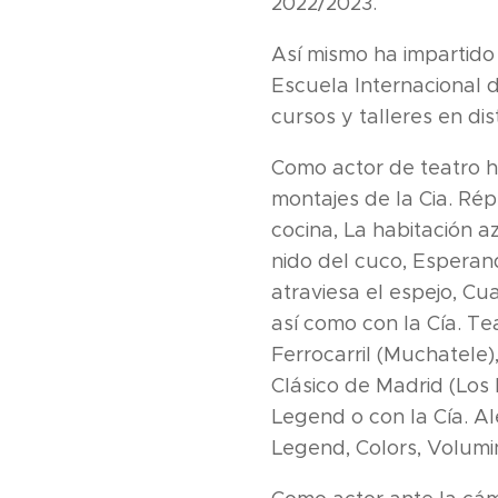
2022/2023.
Así mismo ha impartido
Escuela Internacional 
cursos y talleres en di
Como actor de teatro h
montajes de la Cia. Rép
cocina, La habitación a
nido del cuco, Esperan
atraviesa el espejo, Cu
así como con la Cía. T
Ferrocarril (Muchatele),
Clásico de Madrid (Los 
Legend o con la Cía. Al
Legend, Colors, Volumin