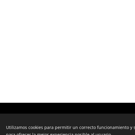
Utilizamos cookies para permitir un correcto funcionamiento y
para ofrecer la mejor experiencia posible al usuario.