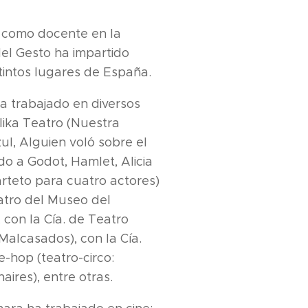
 como docente en la
del Gesto ha impartido
stintos lugares de España.
a trabajado en diversos
lika Teatro (Nuestra
zul, Alguien voló sobre el
do a Godot, Hamlet, Alicia
arteto para cuatro actores)
eatro del Museo del
 con la Cía. de Teatro
Malcasados), con la Cía.
e-hop (teatro-circo:
aires), entre otras.