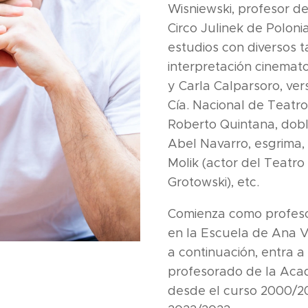
Wisniewski, profesor de
Circo Julinek de Poloni
estudios con diversos t
interpretación cinemat
y Carla Calparsoro, ver
Cía. Nacional de Teatro
Roberto Quintana, dobl
Abel Navarro, esgrima
Molik (actor del Teatro
Grotowski), etc.
Comienza como profeso
en la Escuela de Ana V
a continuación, entra a
profesorado de la Aca
desde el curso 2000/20