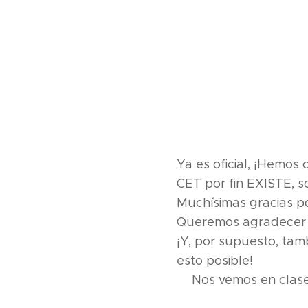
Ya es oficial, ¡Hemos
CET por fin EXISTE, so
Muchísimas gracias p
Queremos agradecer 
¡Y, por supuesto, tam
esto posible!🙌
👉Nos vemos en clase