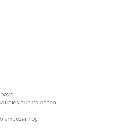
apoyo
Teatrales que ha hecho
do empezar hoy